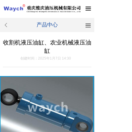
끀
产品中心
끀
ꄴ
收割机液压油缸、农业机械液压油
缸
创建时间：
2025年1月7日
14:30