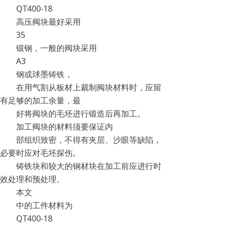
QT400-18
高压阀块最好采用
35
锻钢，一般的阀块采用
A3
钢或球墨铸铁，
在用气割从板材上裁制阀块材料时，应留
有足够的加工余量，最
好将阀块的毛坯进行锻造后再加工。
加工阀块的材料须要保证内
部组织致密，不得有夹层、沙眼等缺陷，
必要时应对毛坯探伤。
铸铁块和较大的钢材块在加工前应进行时
效处理和预处理。
本文
中的工件材料为
QT400-18