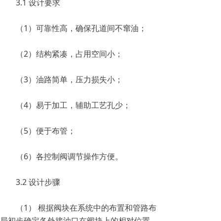
3.1 设计要求
（1）可靠性高，确保孔道间不窜油；
（2）结构紧凑，占用空间小；
（3）油路简单，压力损失小；
（4）易于加工，辅助工艺孔少；
（5）便于布管；
（6）各控制阀调节操作方便。
3.2 设计步骤
（1） 根据阀块在系统中的布置和管路布
局初步确定各外接油口在阀块上的相对位置，