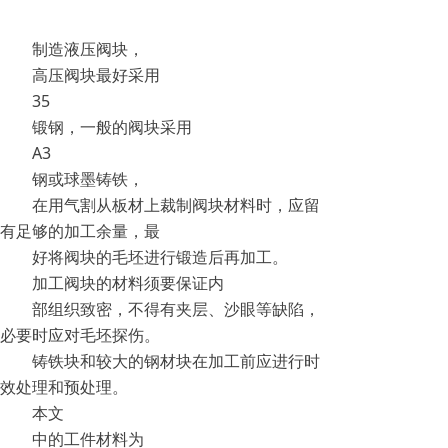
制造液压阀块，
高压阀块最好采用
35
锻钢，一般的阀块采用
A3
钢或球墨铸铁，
在用气割从板材上裁制阀块材料时，应留
有足够的加工余量，最
好将阀块的毛坯进行锻造后再加工。
加工阀块的材料须要保证内
部组织致密，不得有夹层、沙眼等缺陷，
必要时应对毛坯探伤。
铸铁块和较大的钢材块在加工前应进行时
效处理和预处理。
本文
中的工件材料为