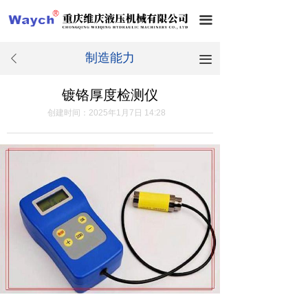
끀
制造能力
끀
ꄴ
镀铬厚度检测仪
创建时间：
2025年1月7日
14:28