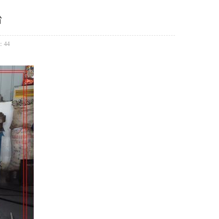
台
：
44