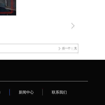
ꁇ
后一个：
无
ꄲ
力
新闻中心
联系我们