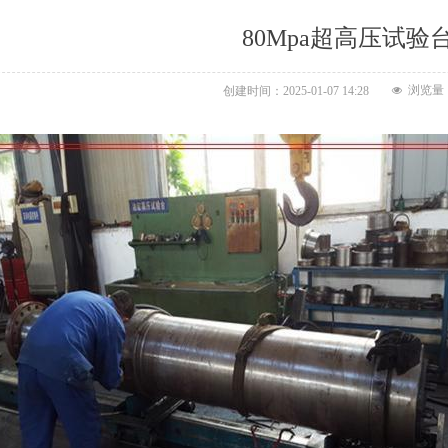
80Mpa超高压试验
浏览量
创建时间：
2025-01-07
14:28
넶