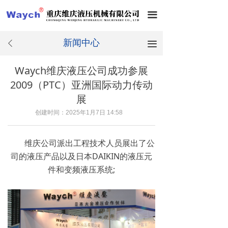
끀
新闻中心
끀
ꄴ
Waych维庆液压公司成功参展
2009（PTC）亚洲国际动力传动
展
创建时间：
2025年1月7日
14:58
维庆公司派出工程技术人员展出了公
司的液压产品以及日本DAIKIN的液压元
件和变频液压系统;