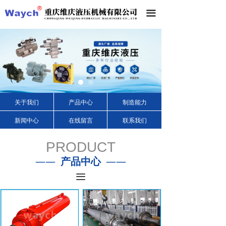
끀
关于我们
产品中心
制造能力
新闻中心
在线留言
联系我们
PRODUCT
——
产品中心
——
끀