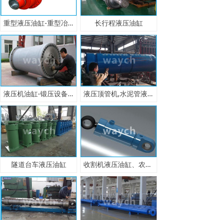
重型液压油缸-重型冶金油缸
长行程液压油缸
液压机油缸-锻压设备液压油缸
液压顶管机,水泥管液压顶管机
隧道台车液压油缸
收割机液压油缸、农业机械液压油缸