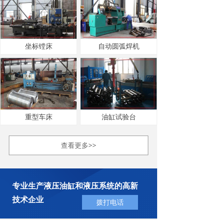
坐标镗床
自动圆弧焊机
重型车床
油缸试验台
查看更多>>
专业生产液压油缸和液压系统的高新
技术企业
拨打电话